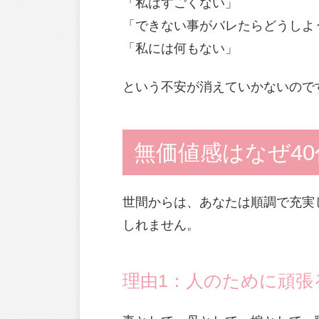
「私はすごくない」
「できない事がバレたらどうしよ
「私には何もない」
という不安が消えていかないので
無価値感はなぜ4
世間からは、あなたは順調で充実
しれません。
理由1：人のために頑張