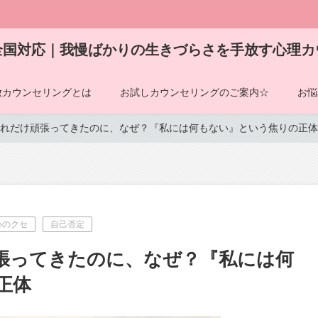
全国対応｜我慢ばかりの生きづらさを手放す心理カ
放カウンセリングとは
お試しカウンセリングのご案内☆
お悩
れだけ頑張ってきたのに、なぜ？『私には何もない』という焦りの正体
心のクセ
自己否定
張ってきたのに、なぜ？『私には何
正体