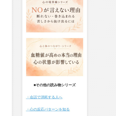
■その他の読み物シリーズ
・会話で消耗する人へ
・心の反応パターンを知る