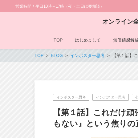
営業時間＊平日10時～17時（夜・土日は要相談）
オンライン
TOP
はじめまして
無価値感解
TOP
BLOG
インポスター思考
【第１話】こ
インポスター思考
インポスター思考
【第１話】これだけ頑
もない』という焦りの