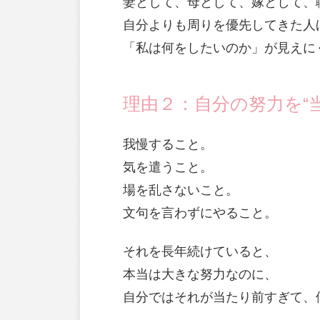
妻として、母として、嫁として、
自分よりも周りを優先してきた人
「私は何をしたいのか」が見えに
理由２：自分の努力を“
我慢すること。
気を遣うこと。
場を乱さないこと。
文句を言わずにやること。
それを長年続けていると、
本当は大きな努力なのに、
自分ではそれが当たり前すぎて、