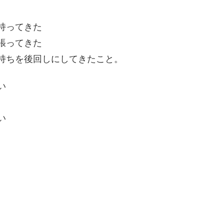
持ってきた
張ってきた
持ちを後回しにしてきたこと。
い
い