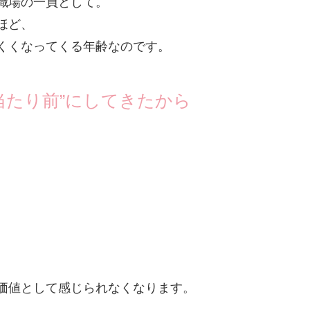
職場の一員として。
ほど、
くくなってくる年齢なのです。
当たり前”にしてきたから
価値として感じられなくなります。