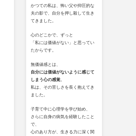
かつての私は、怖い父や抑圧的な
夫の影で、自分を押し殺して生き
てきました。
心のどこかで、ずっと
「私には価値がない」と思ってい
たからです。
無価値感とは、
自分には価値がないように感じて
しまう心の感覚
。
私は、その苦しさを長く抱えてき
ました。
子育て中に心理学を学び始め、
さらに自身の病気を経験したこと
で、
心のあり方が、生きる力に深く関