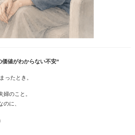
分の価値がわからない不安”
止まったとき。
夫婦のこと。
なのに、
」