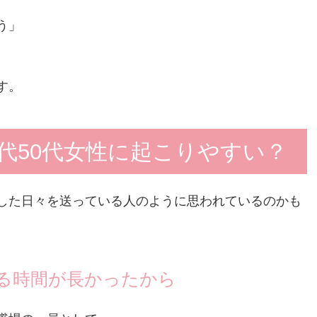
う」
す。
0代50代女性に起こりやすい？
した日々を送っている人のように思われているのかも
る時間が長かったから