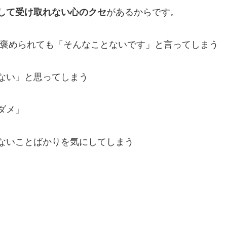
して受け取れない心のクセ
があるからです。
 褒められても「そんなことないです」と言ってしまう
ない」と思ってしまう
ダメ」
ないことばかりを気にしてしまう