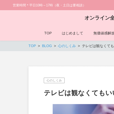
営業時間＊平日10時～17時（夜・土日は要相談）
オンライン
TOP
はじめまして
無価値感解
TOP
BLOG
心のしくみ
テレビは観なくても
心のしくみ
テレビは観なくてもい