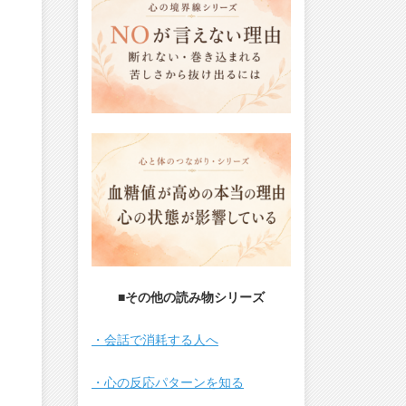
■その他の読み物シリーズ
・会話で消耗する人へ
・心の反応パターンを知る