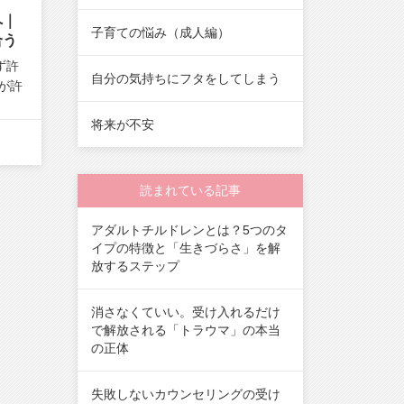
へ｜
子育ての悩み（成人編）
合う
ず許
自分の気持ちにフタをしてしまう
が許
将来が不安
読まれている記事
アダルトチルドレンとは？5つのタ
イプの特徴と「生きづらさ」を解
放するステップ
消さなくていい。受け入れるだけ
で解放される「トラウマ」の本当
の正体
失敗しないカウンセリングの受け