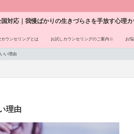
全国対応｜我慢ばかりの生きづらさを手放す心理カ
放カウンセリングとは
お試しカウンセリングのご案内☆
お悩
いい理由
い理由