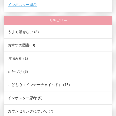
インポスター思考
カテゴリー
うまく話せない
(3)
おすすめ図書
(3)
お悩み別
(1)
かたづけ
(6)
こども心（インナーチャイルド）
(15)
インポスター思考
(5)
カウンセリングについて
(7)