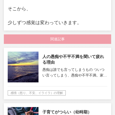
そこから、
少しずつ感覚は変わっていきます。
関連記事
人の愚痴や不平不満を聞いて疲れ
る理由
愚痴は誰でも言ってしまうもの ついつ
い言ってしまう、愚痴や不平不満。家…
感情（怒り、不安、イライラ）の理解
子育てがつらい（幼時期）