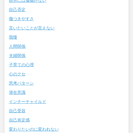
自分には価値がない
自己否定
傷つきやすさ
言いたいことが言えない
我慢
人間関係
夫婦関係
子育ての心理
心のクセ
思考パターン
潜在意識
インナーチャイルド
自己受容
自己肯定感
変わりたいのに変われない