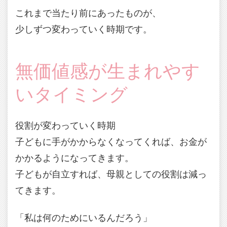
これまで当たり前にあったものが、
少しずつ変わっていく時期です。
無価値感が生まれやす
いタイミング
役割が変わっていく時期
子どもに手がかからなくなってくれば、お金が
かかるようになってきます。
子どもが自立すれば、母親としての役割は減っ
てきます。
「私は何のためにいるんだろう」