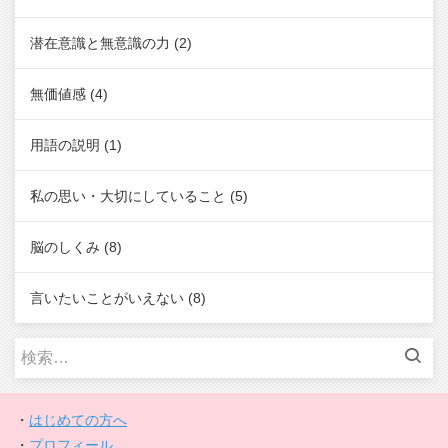
潜在意識と無意識の力
(2)
無価値感
(4)
用語の説明
(1)
私の思い・大切にしていること
(5)
脳のしくみ
(8)
言いたいことがいえない
(8)
検
索:
・
はじめての方へ
・
プロフィール