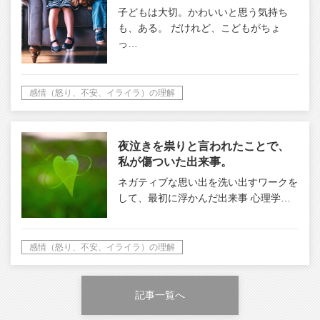
子どもは大切。かわいいと思う気持ち
も、ある。 だけれど、こどもがちょ
っ…
感情（怒り、不安、イライラ）の理解
夜泣きを祟りと言われたことで、
私が傷ついた出来事。
ネガティブな思い出を洗い出すワークを
して、最初に浮かんだ出来事 心理学…
感情（怒り、不安、イライラ）の理解
記事一覧へ