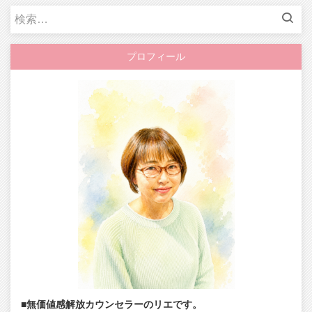
検
索:
プロフィール
■無価値感解放カウンセラーのリエです。