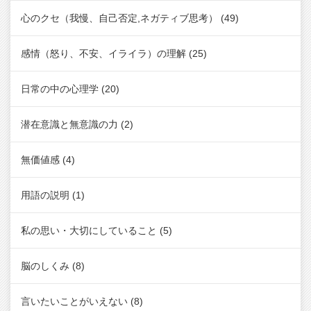
心のクセ（我慢、自己否定,ネガティブ思考）
(49)
感情（怒り、不安、イライラ）の理解
(25)
日常の中の心理学
(20)
潜在意識と無意識の力
(2)
無価値感
(4)
用語の説明
(1)
私の思い・大切にしていること
(5)
脳のしくみ
(8)
言いたいことがいえない
(8)