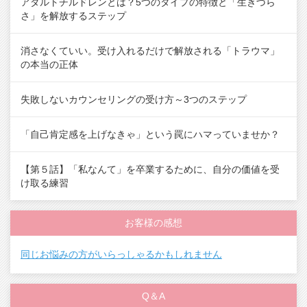
アダルトチルドレンとは？5つのタイプの特徴と「生きづら
さ」を解放するステップ
消さなくていい。受け入れるだけで解放される「トラウマ」
の本当の正体
失敗しないカウンセリングの受け方～3つのステップ
「自己肯定感を上げなきゃ」という罠にハマっていませか？
【第５話】「私なんて」を卒業するために、自分の価値を受
け取る練習
お客様の感想
同じお悩みの方がいらっしゃるかもしれません
Q＆A