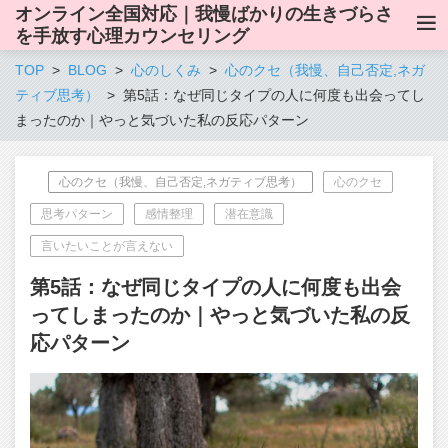
オンライン全国対応｜我慢ばかりの生きづらさ
を手放す心理カウンセリング
TOP
BLOG
心のしくみ
心のクセ（我慢、自己否定,ネガ
ティブ思考）
第5話：なぜ同じタイプの人に何度も出会ってし
まったのか｜やっと気づいた私の反応パターン
心のクセ（我慢、自己否定,ネガティブ思考）
心のクセ
思考パターン
感情整理
潜在意識
言いたいことが言えない
第5話：なぜ同じタイプの人に何度も出会
ってしまったのか｜やっと気づいた私の反
応パターン