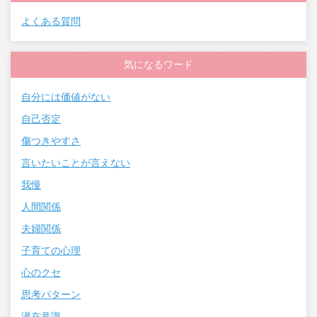
よくある質問
気になるワード
自分には価値がない
自己否定
傷つきやすさ
言いたいことが言えない
我慢
人間関係
夫婦関係
子育ての心理
心のクセ
思考パターン
潜在意識