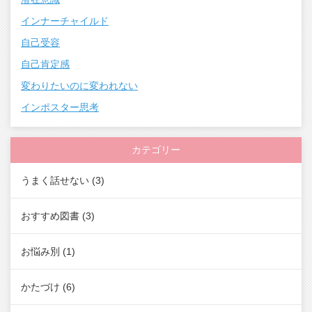
インナーチャイルド
自己受容
自己肯定感
変わりたいのに変われない
インポスター思考
カテゴリー
うまく話せない
(3)
おすすめ図書
(3)
お悩み別
(1)
かたづけ
(6)