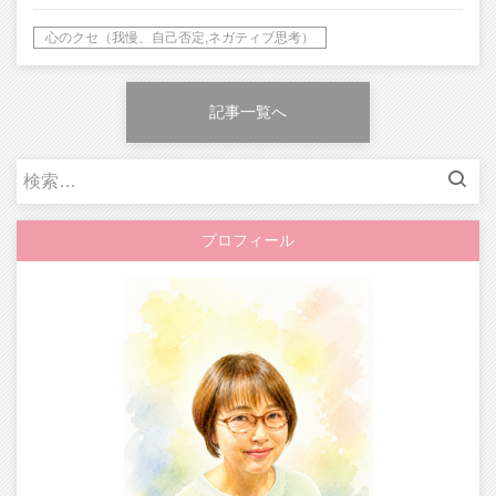
心のクセ（我慢、自己否定,ネガティブ思考）
記事一覧へ
検
索:
プロフィール