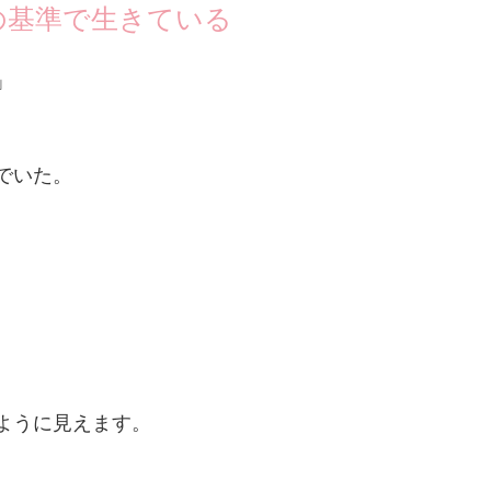
の基準で生きている
」
でいた。
ように見えます。