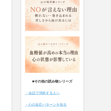
■その他の読み物シリーズ
・会話で消耗する人へ
・心の反応パターンを知る