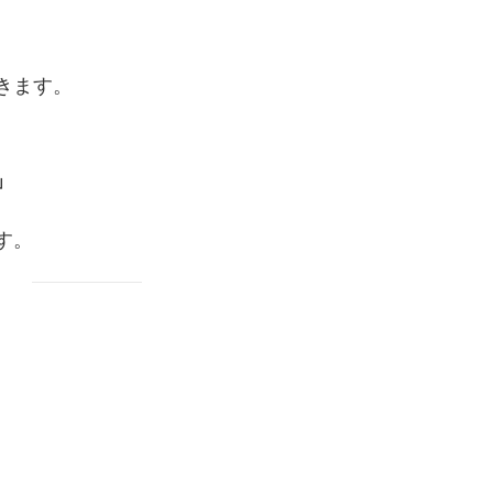
きます。
」
す。