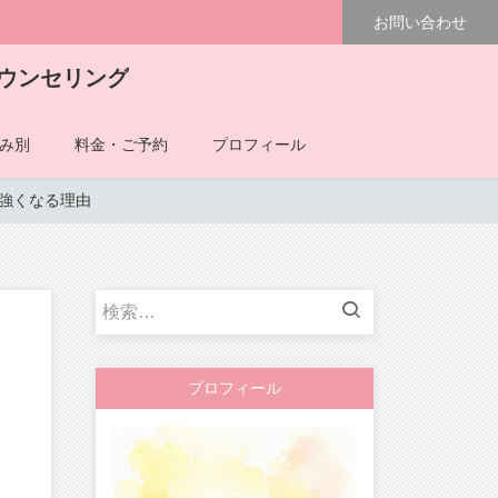
お問い合わせ
ウンセリング
み別
料金・ご予約
プロフィール
が強くなる理由
検
索:
プロフィール