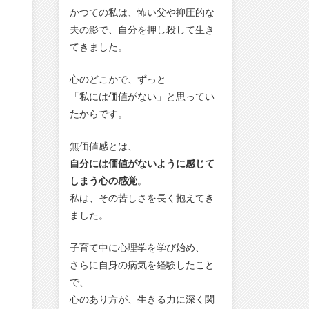
かつての私は、怖い父や抑圧的な
夫の影で、自分を押し殺して生き
てきました。
心のどこかで、ずっと
「私には価値がない」と思ってい
たからです。
無価値感とは、
自分には価値がないように感じて
しまう心の感覚
。
私は、その苦しさを長く抱えてき
ました。
子育て中に心理学を学び始め、
さらに自身の病気を経験したこと
で、
心のあり方が、生きる力に深く関