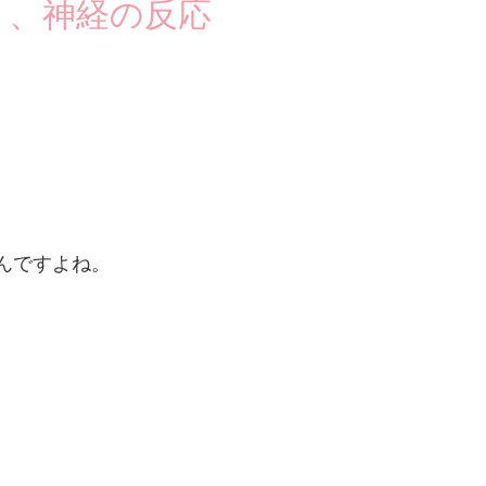
く、神経の反応
んですよね。