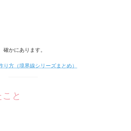
、確かにあります。
作り方（境界線シリーズまとめ）
たこと
。