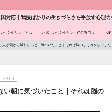
全国対応｜我慢ばかりの生きづらさを手放す心理カ
放カウンセリングとは
お試しカウンセリングのご案内☆
お悩
な人が頭から離れない朝に気づいたこと｜それは脳のしくみからでした
感情整理
ない朝に気づいたこと｜それは脳の