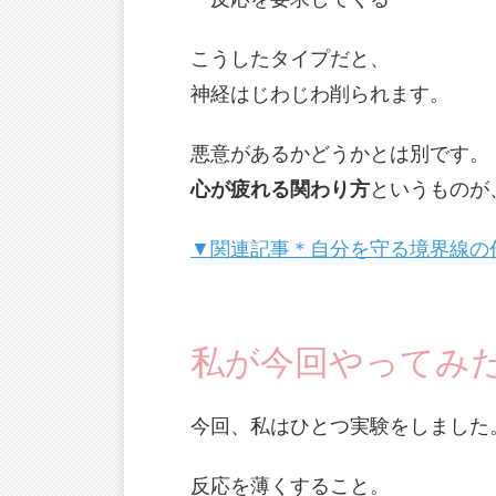
こうしたタイプだと、
神経はじわじわ削られます。
悪意があるかどうかとは別です。
心が疲れる関わり方
というものが
▼関連記事＊自分を守る境界線の
私が今回やってみ
今回、私はひとつ実験をしました
反応を薄くすること。