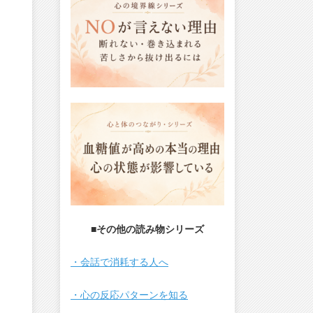
■その他の読み物シリーズ
・会話で消耗する人へ
・心の反応パターンを知る