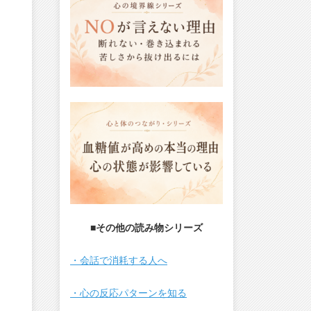
■その他の読み物シリーズ
・会話で消耗する人へ
・心の反応パターンを知る