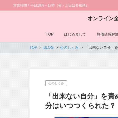
営業時間＊平日10時～17時（夜・土日は要相談）
オンライン
TOP
はじめまして
無価値感解
TOP
BLOG
心のしくみ
「出来ない自分」を
心のしくみ
「出来ない自分」を責
分はいつつくられた？