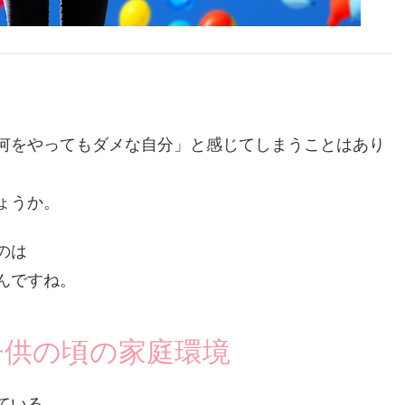
何をやってもダメな自分」と感じてしまうことはあり
ょうか。
のは
んですね。
子供の頃の家庭環境
ている、