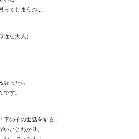
思ってしまうのは、
身近な大人）
る舞ったら
んです。
「下の子の世話をする」
がいいとわかり、