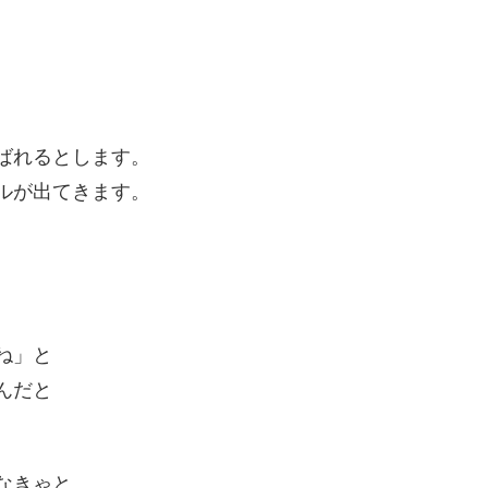
ばれるとします。
ルが出てきます。
ね」と
んだと
。
なきゃと