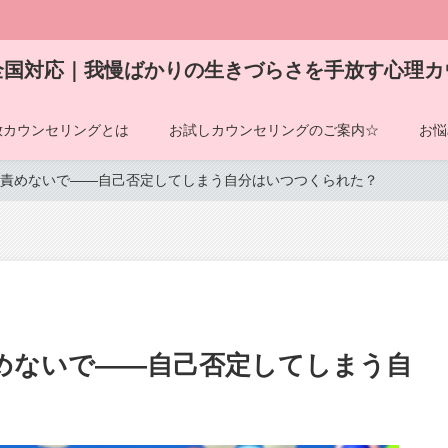
全国対応｜我慢ばかりの生きづらさを手放す心理カ
放カウンセリングとは
お試しカウンセリングのご案内☆
お悩
責めないで――自己否定してしまう自分はいつつくられた？
めないで――自己否定してしまう自