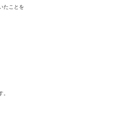
いたことを
、
す。