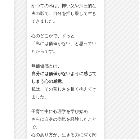
かつての私は、怖い父や抑圧的な
夫の影で、自分を押し殺して生き
てきました。
心のどこかで、ずっと
「私には価値がない」と思ってい
たからです。
無価値感とは、
自分には価値がないように感じて
しまう心の感覚
。
私は、その苦しさを長く抱えてき
ました。
子育て中に心理学を学び始め、
さらに自身の病気を経験したこと
で、
心のあり方が、生きる力に深く関