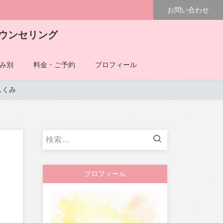
お問い合わせ
ウンセリング
み別
料金・ご予約
プロフィール
しくみ
検
索:
プロフィール