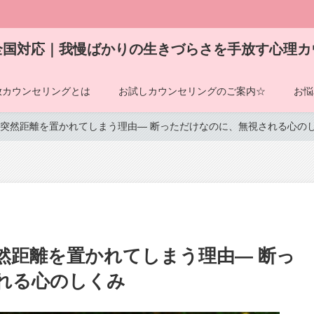
全国対応｜我慢ばかりの生きづらさを手放す心理カ
放カウンセリングとは
お試しカウンセリングのご案内☆
お悩
突然距離を置かれてしまう理由― 断っただけなのに、無視される心の
然距離を置かれてしまう理由― 断っ
れる心のしくみ