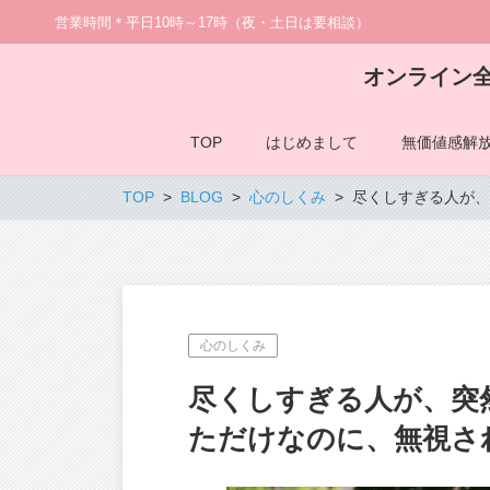
営業時間＊平日10時～17時（夜・土日は要相談）
オンライン
TOP
はじめまして
無価値感解
TOP
BLOG
心のしくみ
尽くしすぎる人が、
心のしくみ
尽くしすぎる人が、突
ただけなのに、無視さ