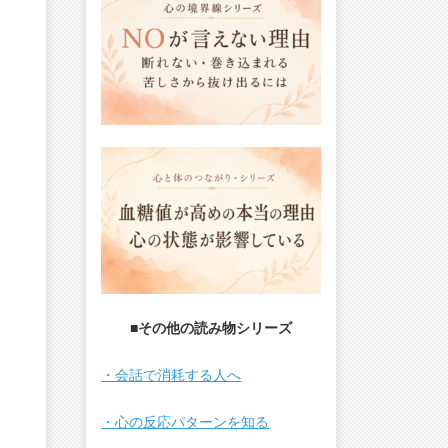
■その他の読み物シリーズ
・会話で消耗する人へ
・心の反応パターンを知る