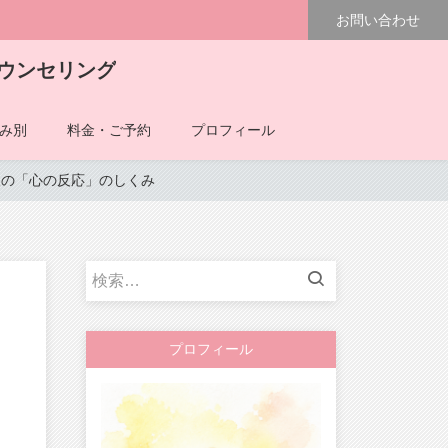
お問い合わせ
ウンセリング
み別
料金・ご予約
プロフィール
人の「心の反応」のしくみ
検
索:
プロフィール