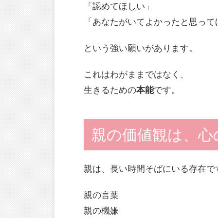
「認めてほしい」
「あなたがいてよかったと思って
という強い願いがあります。
これはわがままではなく、
生きるための
本能
です。
親の価値観は、心
親は、長い時間そばにいる存在で
親の言葉
親の機嫌