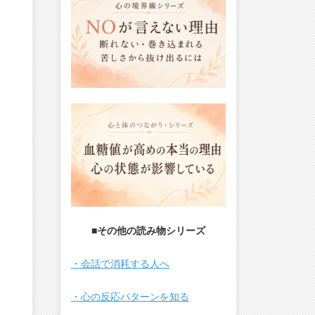
■その他の読み物シリーズ
・会話で消耗する人へ
・心の反応パターンを知る