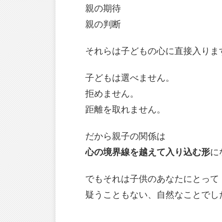
親の期待
親の判断
それらは子どもの心に直接入りま
子どもは選べません。
拒めません。
距離を取れません。
だから親子の関係は
心の境界線を越えて入り込む形
に
でもそれは子供のあなたにとって
疑うこともない、自然なことでし