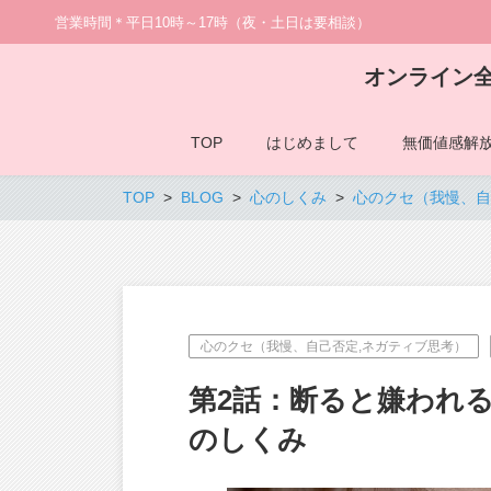
営業時間＊平日10時～17時（夜・土日は要相談）
オンライン
TOP
はじめまして
無価値感解
TOP
BLOG
心のしくみ
心のクセ（我慢、自
心のクセ（我慢、自己否定,ネガティブ思考）
第2話：断ると嫌われ
のしくみ