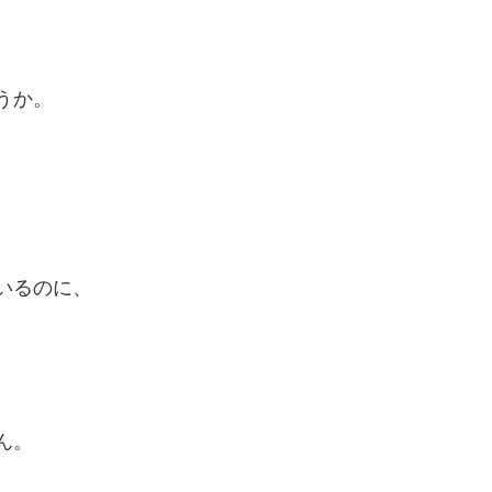
うか。
いるのに、
ん。