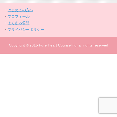
・
はじめての方へ
・
プロフィール
・
よくある質問
・
プライバシーポリシー
Copyright © 2015 Pure Heart Counseling, all rights reserved