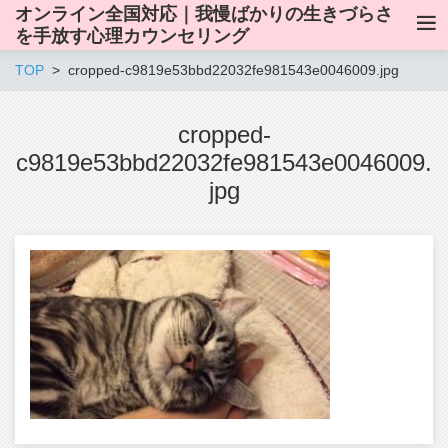
オンライン全国対応｜我慢ばかりの生きづらさ
を手放す心理カウンセリング
TOP
cropped-c9819e53bbd22032fe981543e0046009.jpg
cropped-
c9819e53bbd22032fe981543e0046009.
jpg