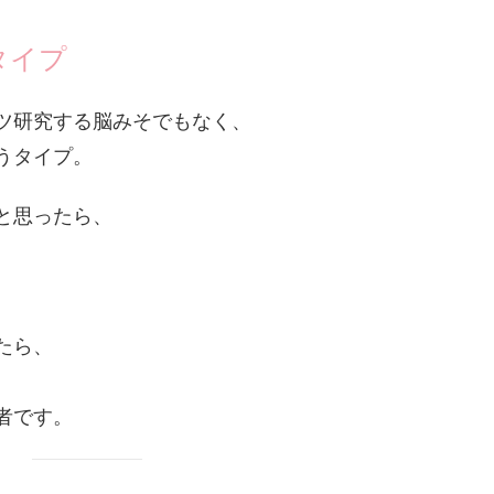
タイプ
ツ研究する脳みそでもなく、
うタイプ。
と思ったら、
たら、
者です。