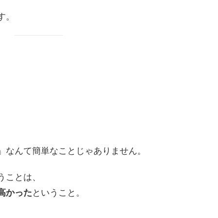
す。
」なんて簡単なことじゃありません。
うことは、
高かった
ということ。