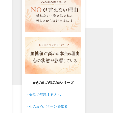
■その他の読み物シリーズ
・会話で消耗する人へ
・心の反応パターンを知る