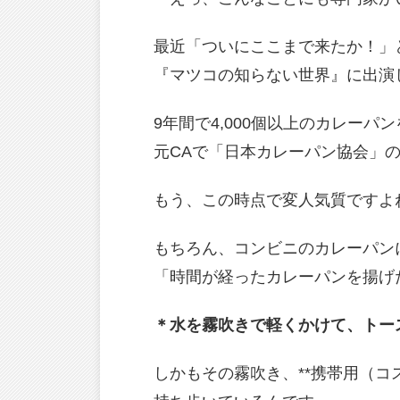
最近「ついにここまで来たか！」
『マツコの知らない世界』に出演
9年間で4,000個以上のカレーパ
元CAで「日本カレーパン協会」
もう、この時点で変人気質ですよ
もちろん、コンビニのカレーパン
「時間が経ったカレーパンを揚げ
＊水を霧吹きで軽くかけて、トー
しかもその霧吹き、**携帯用（コ