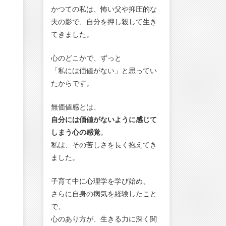
かつての私は、怖い父や抑圧的な
夫の影で、自分を押し殺して生き
てきました。
心のどこかで、ずっと
「私には価値がない」と思ってい
たからです。
無価値感とは、
自分には価値がないように感じて
しまう心の感覚
。
私は、その苦しさを長く抱えてき
ました。
子育て中に心理学を学び始め、
さらに自身の病気を経験したこと
で、
心のあり方が、生きる力に深く関