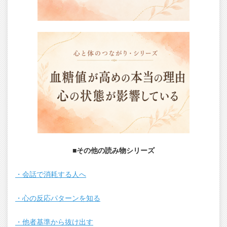
■その他の読み物シリーズ
・会話で消耗する人へ
・心の反応パターンを知る
・他者基準から抜け出す