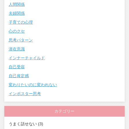
人間関係
夫婦関係
子育ての心理
心のクセ
思考パターン
潜在意識
インナーチャイルド
自己受容
自己肯定感
変わりたいのに変われない
インポスター思考
カテゴリー
うまく話せない
(3)