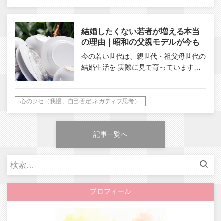
結婚したくない若者が増える本当
の理由｜昭和の父親モデルが今も
影響している？
今の若い世代は、親世代・祖父母世代の
結婚生活を 実際に見て育っています…
心のクセ（我慢、自己否定,ネガティブ思考）
記事一覧へ
検
索:
プロフィール