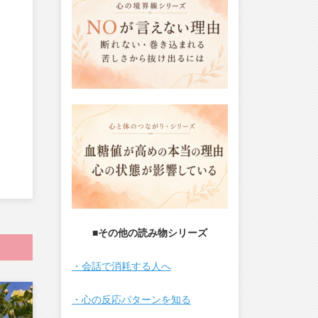
■その他の読み物シリーズ
・会話で消耗する人へ
・心の反応パターンを知る