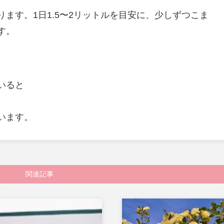
ます。1日1.5〜2リットルを目安に、少しずつこま
す。
いると
います。
関連記事