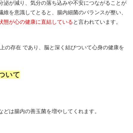
分泌が減り、気分の落ち込みや不安につながることが
繊維を意識してとると、腸内細菌のバランスが整い、
状態が心の健康に直結している
と言われています。
以上の存在 であり、脳と深く結びついて心身の健康を
ついて
などは腸内の善玉菌を増やしてくれます。