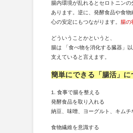
腸内環境が乱れるとセロトニンの
あります。逆に、発酵食品や食物
心の安定にもつながります。
腸の
どういうことかというと、
腸は 「食べ物を消化する臓器」
支えていると言えます。
簡単にできる「腸活」に
1. 食事で腸を整える
発酵食品を取り入れる
納豆、味噌、ヨーグルト、キムチ
食物繊維を意識する