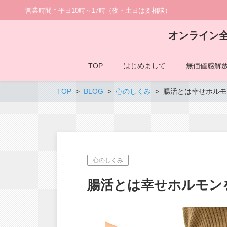
営業時間＊平日10時～17時（夜・土日は要相談）
オンライン
TOP
はじめまして
無価値感解
TOP
BLOG
心のしくみ
腸活とは幸せホルモ
心のしくみ
腸活とは幸せホルモン