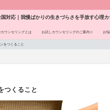
全国対応｜我慢ばかりの生きづらさを手放す心理カ
放カウンセリングとは
お試しカウンセリングのご案内☆
お悩
ンをつくること
をつくること