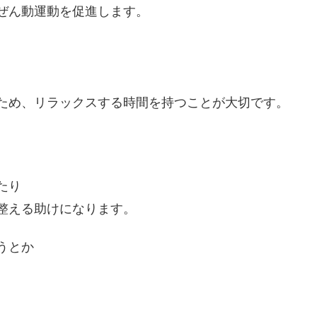
ぜん動運動を促進します。
ため、リラックスする時間を持つことが大切です。
たり
整える助けになります。
うとか
。