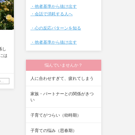
・他者基準から抜け出す
・会話で消耗する人へ
・心の反応パターンを知る
・他者基準から抜け出す
係し
には
悩んでいませんか？
人に合わせすぎて、疲れてしまう
感情（怒り、不安、イライラ）の理解
家族・パートナーとの関係がきつ
い
子育てがつらい（幼時期）
子育ての悩み（思春期）